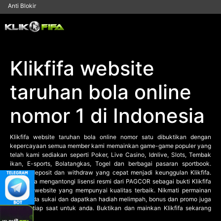
Anti Blokir
Tangkas
ROMO
Tembak Ikan
Klikfifa website
ARCADE
taruhan bola online
nomor 1 di Indonesia
Promosi
Referral
Klikfifa
website taruhan bola online nomor satu dibuktikan dengan
kepercayaan semua member kami memainkan game-game populer yang
VIP
telah kami sediakan seperti Poker, Live Casino, Idnlive, Slots, Tembak
Member
ikan, E-sports, Bolatangkas, Togel dan berbagai pasaran sportbook.
Proses deposit dan withdraw yang cepat menjadi keunggulan Klikfifa.
Lainnya
Kami juga mengantongi lisensi resmi dari PAGCOR sebagai bukti Klikfifa
menjadi website yang mempunyai kualitas terbaik. Nikmati permainan
VERSI DESKTOP
yang anda sukai dan dapatkan hadiah melimpah, bonus dan promo juga
hadir setiap saat untuk anda. Buktikan dan mainkan Klikfifa sekarang
juga.