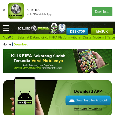
×
KLIKFIFA
Download
KLIKFIFA Mobile App
☰
DESKTOP
MASUK
NEW :
Selamat Datang di KLIKFIFA Platform Hiburan Digital Modern & Ter
DAFTAR
MASUK
Home
Download
Beranda
Deposit
Games
ROMO
Download APP
Sportbook
Download for Android
ROMO
Panduan Download
E-Sport