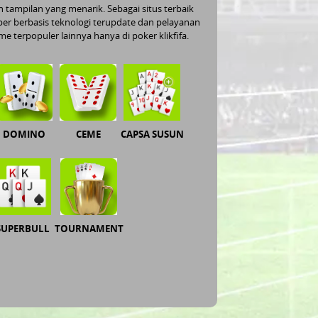
tampilan yang menarik. Sebagai situs terbaik
er berbasis teknologi terupdate dan pelayanan
 terpopuler lainnya hanya di poker klikfifa.
DOMINO
CEME
CAPSA SUSUN
SUPERBULL
TOURNAMENT