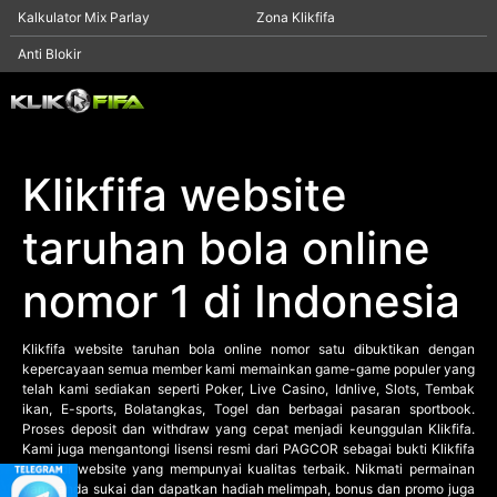
Kalkulator Mix Parlay
Zona Klikfifa
Tangkas
ROMO
Anti Blokir
Tembak Ikan
ARCADE
Klikfifa website
taruhan bola online
Promosi
nomor 1 di Indonesia
Referral
VIP
Klikfifa
website taruhan bola online nomor satu dibuktikan dengan
Member
kepercayaan semua member kami memainkan game-game populer yang
telah kami sediakan seperti Poker, Live Casino, Idnlive, Slots, Tembak
Lainnya
ikan, E-sports, Bolatangkas, Togel dan berbagai pasaran sportbook.
Proses deposit dan withdraw yang cepat menjadi keunggulan Klikfifa.
VERSI DESKTOP
Kami juga mengantongi lisensi resmi dari PAGCOR sebagai bukti Klikfifa
menjadi website yang mempunyai kualitas terbaik. Nikmati permainan
yang anda sukai dan dapatkan hadiah melimpah, bonus dan promo juga