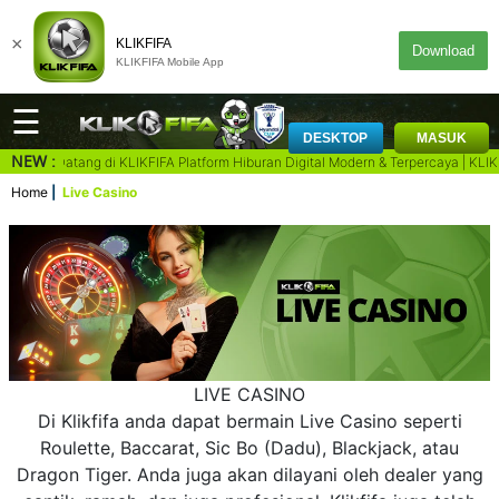
×
KLIKFIFA
Download
KLIKFIFA Mobile App
☰
DESKTOP
MASUK
NEW :
elamat Datang di KLIKFIFA Platform Hiburan Digital Modern & Terpercaya | 
DAFTAR
MASUK
Home
Live Casino
Beranda
Deposit
Games
ROMO
LIVE CASINO
Sportbook
Di Klikfifa anda dapat bermain Live Casino seperti
ROMO
Roulette, Baccarat, Sic Bo (Dadu), Blackjack, atau
Dragon Tiger. Anda juga akan dilayani oleh dealer yang
E-Sport