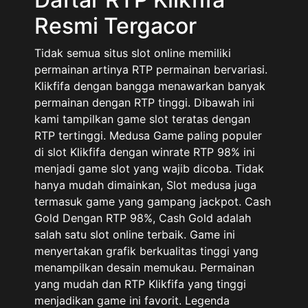
Resmi Tergacor
Tidak semua situs slot online memiliki
permainan artinya RTP permainan bervariasi.
Klikfifa dengan bangga menawarkan banyak
permainan dengan RTP tinggi. Dibawah ini
kami tampilkan game slot teratas dengan
RTP tertinggi. Medusa Game paling populer
di slot Klikfifa dengan winrate RTP 98% ini
menjadi game slot yang wajib dicoba. Tidak
hanya mudah dimainkan, Slot medusa juga
termasuk game yang gampang jackpot. Cash
Gold Dengan RTP 98%, Cash Gold adalah
salah satu slot online terbaik. Game ini
menyertakan grafik berkualitas tinggi yang
menampilkan desain memukau. Permainan
yang mudah dan RTP Klikfifa yang tinggi
menjadikan game ini favorit. Legenda