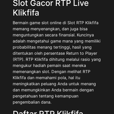
Slot Gacor RTP Live
Klikfifa
Bermain game slot online di Slot RTP Klikfifa
memang menyenangkan, dan juga bisa
menguntungkan secara finansial. Kuncinya
adalah mengetahui game mana yang memiliki
probabilitas menang tertinggi, hasil yang
ditentukan oleh persentase Return to Player
(RTP). RTP Klikfifa dihitung melalui rasio yang
mengukur hadiah pemain saat mereka
memenangkan slot. Dengan melihat RTP
Klikfifa dan memahami pola, hal itu
meningkatkan peluang Anda untuk menang
dan memungkinkan Anda bermain dengan
pengetahuan tentang kemampuan
pengembalian dana.
Daftar RTP Klikfifa