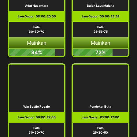
Adat Nusantara
Bajak Laut Malaka
Jam Gacor : 08:00-20:00
Jam Gacor : 00:00-23:59
Pola
Pola
60-60-70
25-55-75
Mainkan
Mainkan
84%
72%
WIn Battle Royale
Pendekar Buta
Jam Gacor : 06:00-22:00
Jam Gacor : 05:00-17:00
Pola
Pola
30-60-70
25-30-50