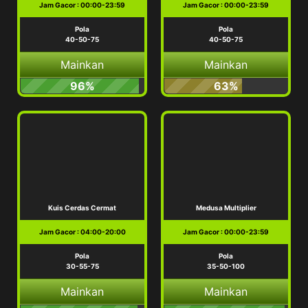
Jam Gacor : 00:00-23:59
Jam Gacor : 00:00-23:59
Pola
Pola
40-50-75
40-50-75
Mainkan
Mainkan
96%
63%
Kuis Cerdas Cermat
Medusa Multiplier
Jam Gacor : 04:00-20:00
Jam Gacor : 00:00-23:59
Pola
Pola
30-55-75
35-50-100
Mainkan
Mainkan