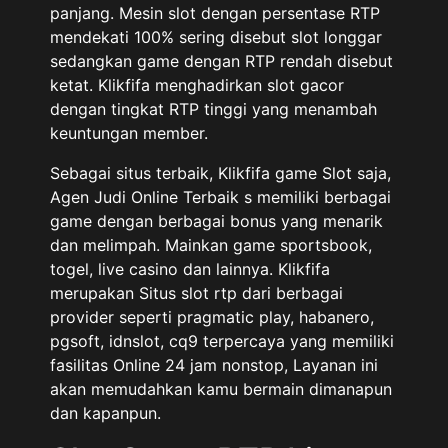
panjang. Mesin slot dengan persentase RTP
mendekati 100% sering disebut slot longgar
sedangkan game dengan RTP rendah disebut
ketat. Klikfifa menghadirkan slot gacor
dengan tingkat RTP tinggi yang menambah
keuntungan member.
Sebagai situs terbaik, Klikfifa game Slot saja,
Agen Judi Online Terbaik s memiliki berbagai
game dengan berbagai bonus yang menarik
dan melimpah. Mainkan game sportsbook,
togel, live casino dan lainnya. Klikfifa
merupakan Situs slot rtp dari berbagai
provider seperti pragmatic play, habanero,
pgsoft, idnslot, cq9 terpercaya yang memiliki
fasilitas Online 24 jam nonstop, Layanan ini
akan memudahkan kamu bermain dimanapun
dan kapanpun.