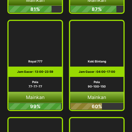
81%
87%
Royal 777
Koki Bintang
Jam Gacor : 13:00-23:59
Jam Gacor : 04:00-17:00
Pola
Pola
77-77-77
90-100-150
Mainkan
Mainkan
99%
60%