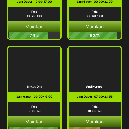
Jam Gacor : 12:00-17:00
Jam Gacor : 00:00-22:00
Pola
Pola
10-20-100
35-40-100
Mainkan
Mainkan
76%
93%
Sirkus Gila
Anti Korupsi
Jam Gacor : 00:00-16:00
Jam Gacor : 07:00-23:59
Pola
Pola
5-50-50
10-80-50
Mainkan
Mainkan