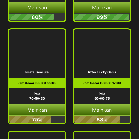
Mainkan
Mainkan
80%
99%
Pirate Treasure
Aztec Lucky Gems
Jam Gacor : 06:00-22:00
Jam Gacor : 05:00-17:00
Pola
Pola
70-50-30
50-60-75
Mainkan
Mainkan
75%
83%