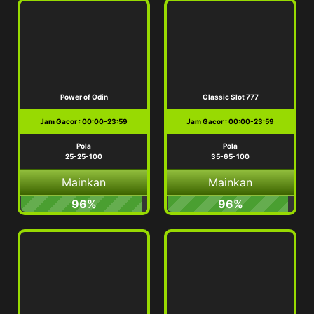
Power of Odin
Classic Slot 777
Jam Gacor : 00:00-23:59
Jam Gacor : 00:00-23:59
Pola
Pola
25-25-100
35-65-100
Mainkan
Mainkan
96%
96%